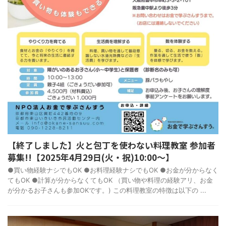
【終了しました】火と包丁を使わない料理教室 参加者
募集!!【2025年4月29日(火・祝)10:00～】
●買い物経験ナシでもOK ●お料理経験ナシでもOK ●お金が分からなく
てもOK ●計算が分からなくてもOK （買い物や料理の経験アリ、お金
が分かるお子さんも参加OKです。) この料理教室の特徴は以下の ...