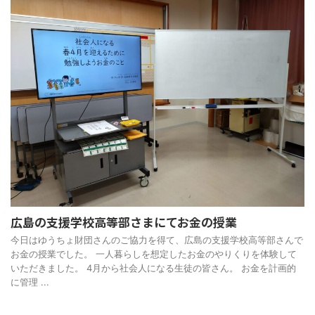
広島の支援学校高等部さまにてお金の授業
今日はゆうちょ財団さんのご協力を得て、広島の支援学校高等部さんで
お金の授業でした。 一人暮らしを想定したお金のやりくりを体験して
いただきました。 4月から社会人になる生徒の皆さん。 お金を計画的
に管理 ...