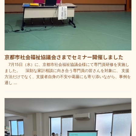
京都市社会福祉協議会さまでセミナー開催しました
7月15日（水）に、京都市社会福祉協議会様にて専門員研修を実施し
ました。 深刻な家計相談に向き合う専門員の皆さんを対象に、 支援
方法だけでなく、支援者自身の不安や葛藤にも寄り添いながら、事例を
通し ...