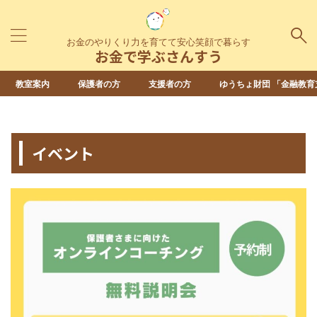
お金のやりくり力を育てて安心笑顔で暮らす
お金で学ぶさんすう
教室案内
保護者の方
支援者の方
ゆうちょ財団 「金融教育
HOME
>
イベント
>
イベント