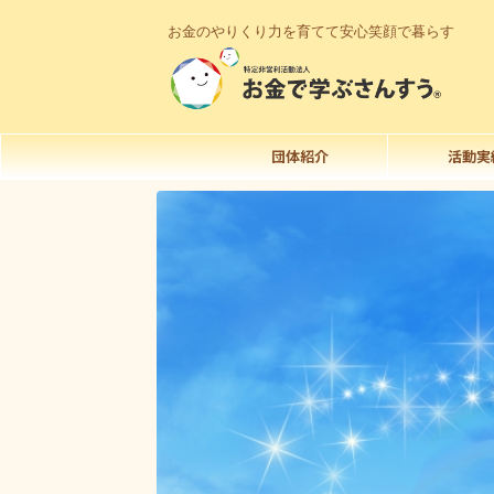
お金のやりくり力を育てて安心笑顔で暮らす
団体紹介
活動実