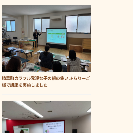
精華町カラフル発達な子の親の集い ふらりーご
様で講座を実施しました