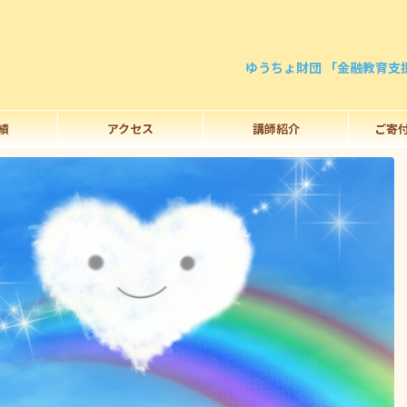
ゆうちょ財団 「金融教育支
績
アクセス
講師紹介
ご寄