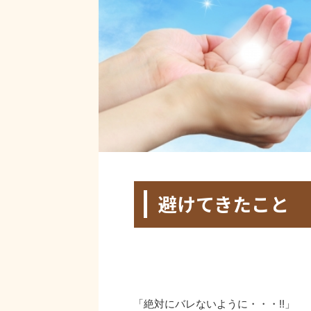
HOME
>
未分類
>
避けてきたこと
2018年4月24日
2022年12月15日
「絶対にバレないように・・・!!」