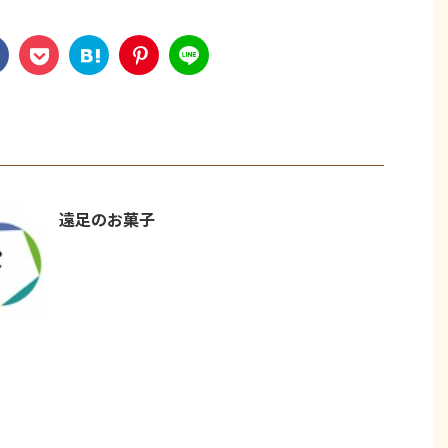
遠足のお菓子