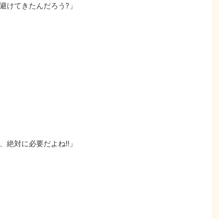
避けてきたんだろう?」
、絶対に必要だよね!!」