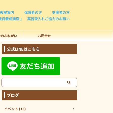
教室案内
保護者の方
支援者の方
援員養成講座 」 実習受入れご協力のお願い
付のおねがい
お問合せ
公式LINEはこちら
ブログ
イベント (13)