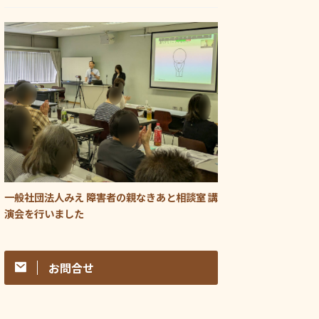
一般社団法人みえ 障害者の親なきあと相談室 講
演会を行いました
お問合せ