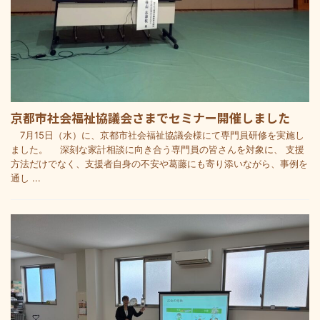
京都市社会福祉協議会さまでセミナー開催しました
7月15日（水）に、京都市社会福祉協議会様にて専門員研修を実施し
ました。 深刻な家計相談に向き合う専門員の皆さんを対象に、 支援
方法だけでなく、支援者自身の不安や葛藤にも寄り添いながら、事例を
通し ...