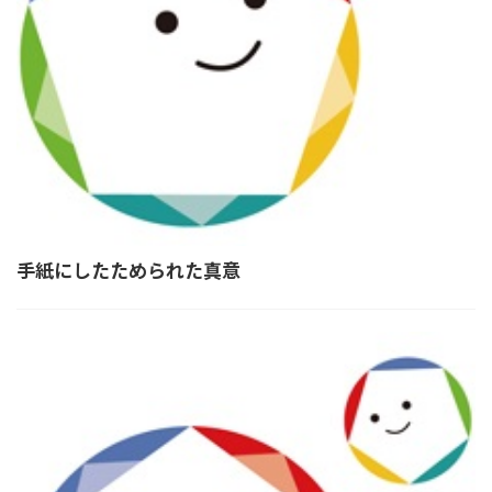
手紙にしたためられた真意