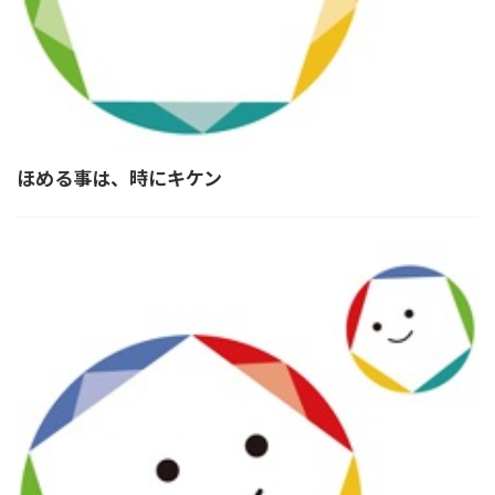
ほめる事は、時にキケン