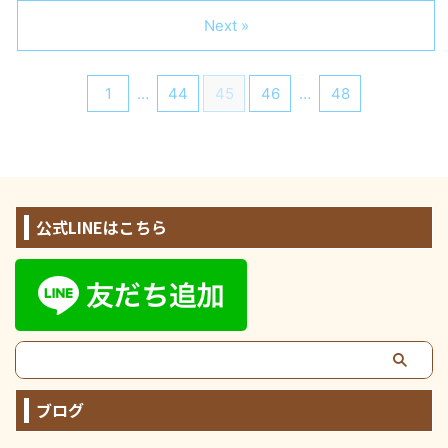
Next »
1
…
44
45
46
…
48
公式LINEはこちら
ブログ