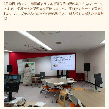
7月10日（金）に、精華町カラフル発達な子の親の集い「ふらりーご」
さまで、 保護者向け講習会を実施しました。 事前アンケートで寄せら
れた、 おこづかいの始め方や両替の教え方、 成人後を見据えた予算管
理 ...