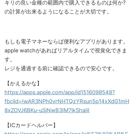
キリの良い金種の範囲内で購入できるものは何か?
の計算が出来るようになることが大切です。
もしも電子マネーならば便利なアプリがあります。
apple watchがあればリアルタイムで視覚化できま
す。
レジを通過する前に確認できるので安心です。
【かえるかな】
https://apps.apple.com/app/id1516098548?
fbclid=IwAR3NPh0vrNHTQzYRsun5p14xXdG1mH
8xZOVJ6BKu-uSjNwB3IM7jkShaIiI
【ICカードヘルパー】