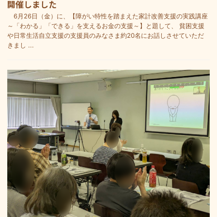
開催しました
6月26日（金）に、【障がい特性を踏まえた家計改善支援の実践講座
～「わかる」「できる」を支えるお金の支援～】と題して、 貧困支援
や日常生活自立支援の支援員のみなさま約20名にお話しさせていただ
きまし ...