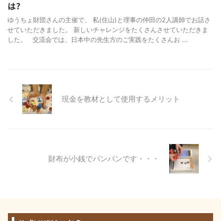
は?
ゆうちょ財団さんの主催で、 私(住山)と理事の仲田の2人講師でお話さ
せていただきました。 新しいチャレンジをたくさんさせていただきま
した。 交流会では、日本中の先生方のご実践をたくさんお ...
現金を教材として使用するメリット
財布が小銭でパンパンです・・・