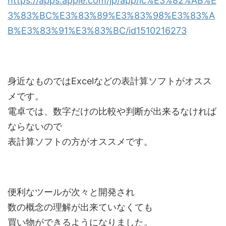
https://apps.apple.com/jp/app/ic%E3%82%AB%E
3%83%BC%E3%83%89%E3%83%98%E3%83%A
B%E3%83%91%E3%83%BC/id1510216273
身近なものではExcelなどの表計算ソフトがオスス
メです。
電卓では、数字だけの比較や判断が出来るなければ
ならないので
表計算ソフトの方がオススメです。
便利なツールが次々と開発され
数の概念の理解が出来ていなくても
買い物ができるようになりました。