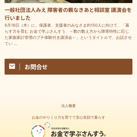
一般社団法人みえ 障害者の親なきあと相談室 講演会を
行いました
6月18日（木）に、保護者、支援者のみなさま約150人に向けて、「暮
らす力を育む お金で学ぶさんすう ～数の数え方から障害特性に応じ
た家族家計管理のプチ体験付き講演会～」というタイトルで、お話させ
てい ...
お問合せ
法人概要
お金のやりくり力を育てて安心笑顔で暮らす