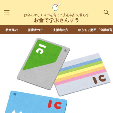
お金のやりくり力を育てて安心笑顔で暮らす
お金で学ぶさんすう
教室案内
保護者の方
支援者の方
ゆうちょ財団 「金融教育