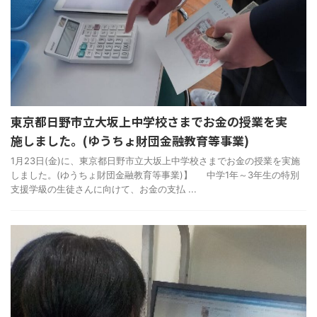
東京都日野市立大坂上中学校さまでお金の授業を実
施しました。(ゆうちょ財団金融教育等事業)
1月23日(金)に、東京都日野市立大坂上中学校さまでお金の授業を実施
しました。(ゆうちょ財団金融教育等事業)】 中学1年～3年生の特別
支援学級の生徒さんに向けて、お金の支払 ...