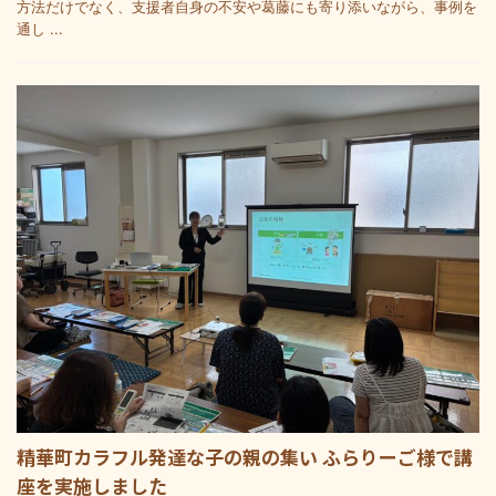
方法だけでなく、支援者自身の不安や葛藤にも寄り添いながら、事例を
通し ...
精華町カラフル発達な子の親の集い ふらりーご様で講
座を実施しました