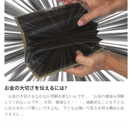
お金の大切さを伝えるには?
「お金の大切さをなかなか理解出来ないんです」 「お金の価値を理解
してくれないんです」 大切、価値など・・・。抽象的なことを子ども
に伝えるのって難しいですよね。 子どもは働いて収入を得る機会があ
りません ...