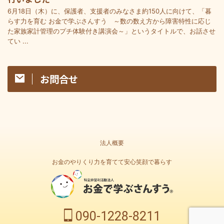
6月18日（木）に、保護者、支援者のみなさま約150人に向けて、「暮
らす力を育む お金で学ぶさんすう ～数の数え方から障害特性に応じ
た家族家計管理のプチ体験付き講演会～」というタイトルで、お話させ
てい ...
お問合せ
法人概要
お金のやりくり力を育てて安心笑顔で暮らす
090-1228-8211