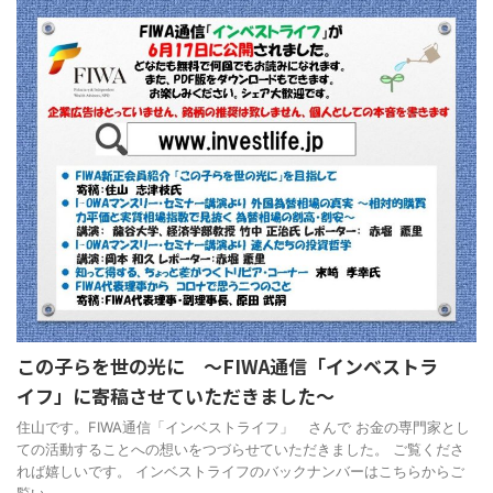
この子らを世の光に ～FIWA通信「インベストラ
イフ」に寄稿させていただきました～
住山です。FIWA通信「インベストライフ」 さんで お金の専門家とし
ての活動することへの想いをつづらせていただきました。 ご覧くださ
れば嬉しいです。 インベストライフのバックナンバーはこちらからご
覧い ...