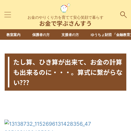
お金のやりくり力を育てて安心笑顔で暮らす
お金で学ぶさんすう
教室案内
保護者の方
支援者の方
ゆうちょ財団 「金融教育
HOME
>
未分類
>
たし算、ひき算が出来て、お金の計算
も出来るのに・・・。算式に繋がらな
い???
2016年5月14日
2022年12月15日