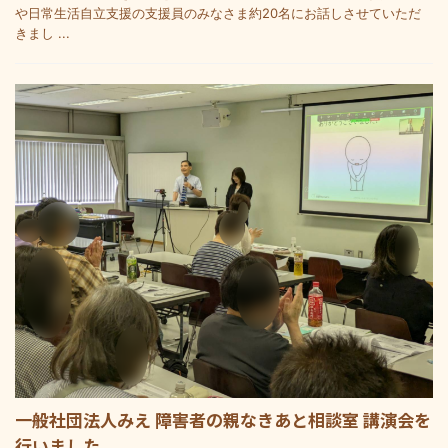
や日常生活自立支援の支援員のみなさま約20名にお話しさせていただ
きまし ...
一般社団法人みえ 障害者の親なきあと相談室 講演会を
行いました