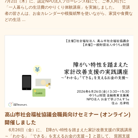
7月2日（木）に、認定NPO法人フローレンス様にて、ご本人向けに
「一人暮らしの生活費のやりくり体験講座」を実施しました。 受講
者の皆さんは、お金カレンダーや模擬紙幣を使いながら、家賃や食費な
どの生活 ...
高山市社会福祉協議会職員向けセミナー (オンライン)
開催しました
6月26日（金）に、【障がい特性を踏まえた家計改善支援の実践講座
～「わかる」「できる」を支えるお金の支援～】と題して、 貧困支援