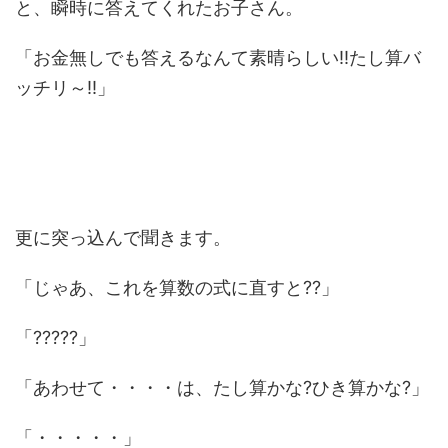
と、瞬時に答えてくれたお子さん。
「お金無しでも答えるなんて素晴らしい!!たし算バ
ッチリ～!!」
更に突っ込んで聞きます。
「じゃあ、これを算数の式に直すと??」
「?????」
「あわせて・・・・は、たし算かな?ひき算かな?」
「・・・・・」