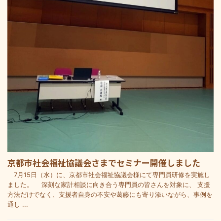
京都市社会福祉協議会さまでセミナー開催しました
7月15日（水）に、京都市社会福祉協議会様にて専門員研修を実施し
ました。 深刻な家計相談に向き合う専門員の皆さんを対象に、 支援
方法だけでなく、支援者自身の不安や葛藤にも寄り添いながら、事例を
通し ...