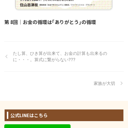
第 8回｜お金の循環は｢ありがとう｣の循環
たし算、ひき算が出来て、お金の計算も出来るの
に・・・。算式に繋がらない???
家族が大切
公式LINEはこちら