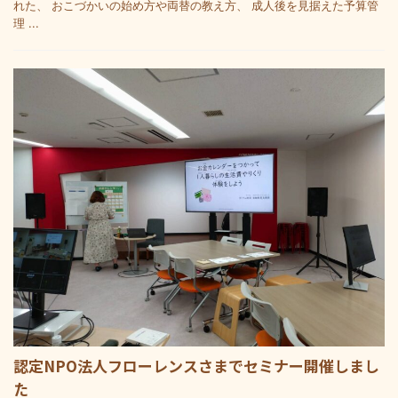
れた、 おこづかいの始め方や両替の教え方、 成人後を見据えた予算管
理 ...
認定NPO法人フローレンスさまでセミナー開催しまし
た