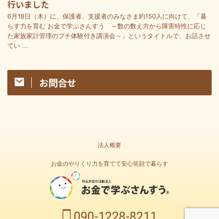
行いました
6月18日（木）に、保護者、支援者のみなさま約150人に向けて、「暮
らす力を育む お金で学ぶさんすう ～数の数え方から障害特性に応じ
た家族家計管理のプチ体験付き講演会～」というタイトルで、お話させ
てい ...
お問合せ
法人概要
お金のやりくり力を育てて安心笑顔で暮らす
090-1228-8211