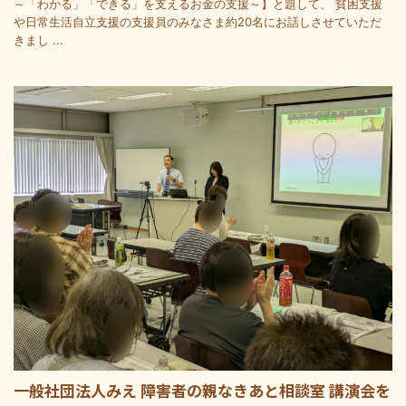
～「わかる」「できる」を支えるお金の支援～】と題して、 貧困支援
や日常生活自立支援の支援員のみなさま約20名にお話しさせていただ
きまし ...
一般社団法人みえ 障害者の親なきあと相談室 講演会を