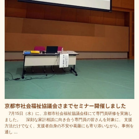
京都市社会福祉協議会さまでセミナー開催しました
7月15日（水）に、京都市社会福祉協議会様にて専門員研修を実施し
ました。 深刻な家計相談に向き合う専門員の皆さんを対象に、 支援
方法だけでなく、支援者自身の不安や葛藤にも寄り添いながら、事例を
通し ...