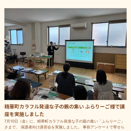
精華町カラフル発達な子の親の集い ふらりーご様で講
座を実施しました
7月10日（金）に、精華町カラフル発達な子の親の集い「ふらりーご」
さまで、 保護者向け講習会を実施しました。 事前アンケートで寄せら