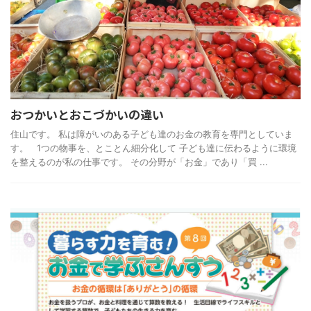
おつかいとおこづかいの違い
住山です。 私は障がいのある子ども達のお金の教育を専門としていま
す。 1つの物事を、とことん細分化して 子ども達に伝わるように環境
を整えるのが私の仕事です。 その分野が「お金」であり「買 ...