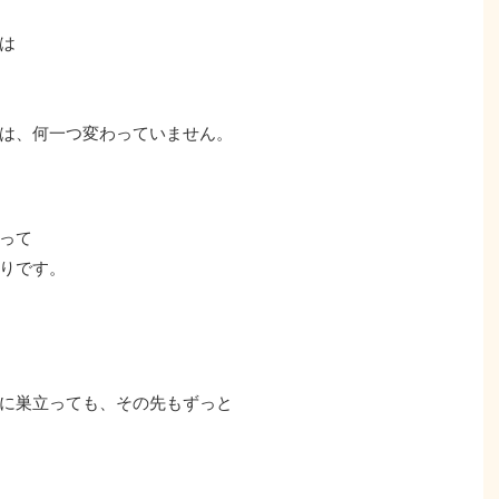
は
は、何一つ変わっていません。
って
りです。
に巣立っても、その先もずっと