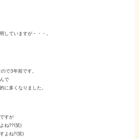
明していますが・・・。
なので3年前です。
んで
的に多くなりました。
ですが
ね??(笑)
よね?(笑)