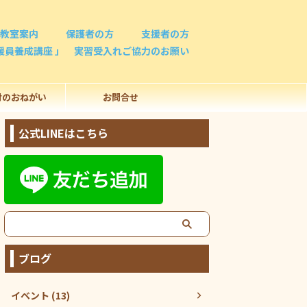
教室案内
保護者の方
支援者の方
援員養成講座 」 実習受入れご協力のお願い
付のおねがい
お問合せ
公式LINEはこちら
ブログ
イベント (13)