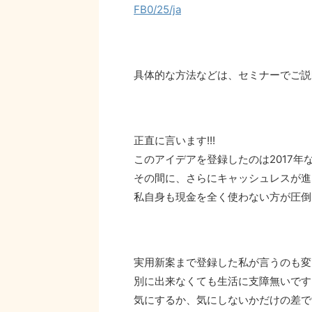
FB0/25/ja
具体的な方法などは、セミナーでご説
正直に言います!!!
このアイデアを登録したのは2017年
その間に、さらにキャッシュレスが進
私自身も現金を全く使わない方が圧倒
実用新案まで登録した私が言うのも変
別に出来なくても生活に支障無いですよ
気にするか、気にしないかだけの差です