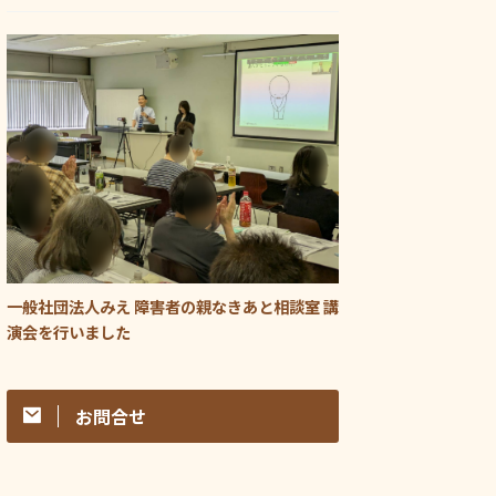
一般社団法人みえ 障害者の親なきあと相談室 講
演会を行いました
お問合せ