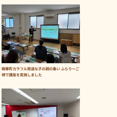
精華町カラフル発達な子の親の集い ふらりーご
様で講座を実施しました