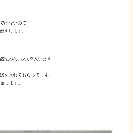
ではないので
伝えします。
然払わない人が2人います。
銭を入れてもらってます。
入金します。