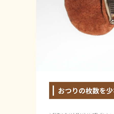
HOME
>
未分類
>
おつりの枚数を少
2020年6月20日
2022年12月15日