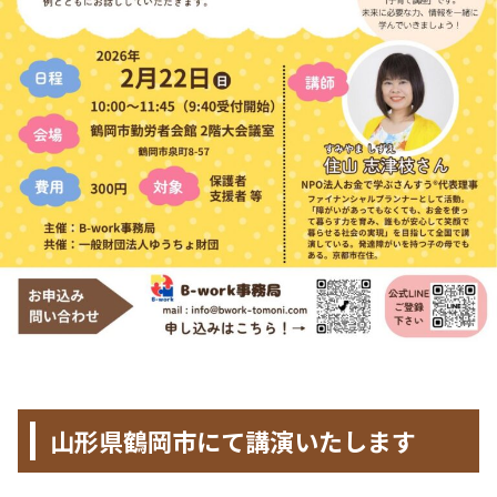
HOME
>
イベント
>
山形県鶴岡市にて講演いたします
2025年12月21日