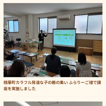
精華町カラフル発達な子の親の集い ふらりーご様で講
座を実施しました