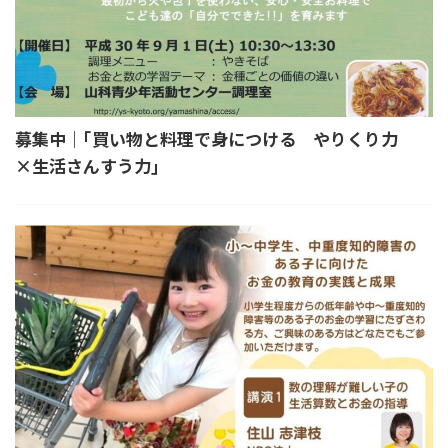
募集中｜｢買い物と料理で身につける やりくり力
×生活さんすう力｣