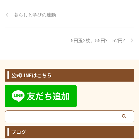
暮らしと学びの連動
5円玉2枚。55円? 52円?
公式LINEはこちら
ブログ