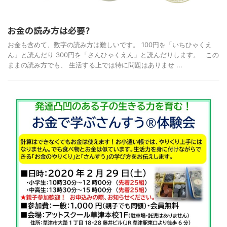
お金の読み方は必要?
お金も含めて、数字の読み方は難しいです。 100円を「いちひゃくえ
ん」と読んだり 300円を「さんひゃくえん」と読んだりします。 この
ままの読み方でも、 生活する上では特に問題はありませ ...