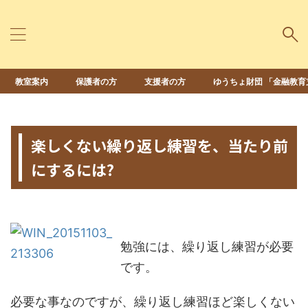
教室案内
保護者の方
支援者の方
ゆうちょ財団 「金融教育
HOME
>
未分類
>
楽しくない繰り返し練習を、当たり前
にするには?
2015年11月3日
2022年12月15日
勉強には、繰り返し練習が必要
です。
必要な事なのですが、繰り返し練習ほど楽しくない