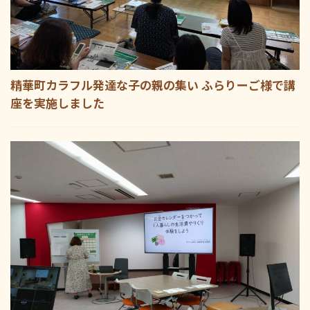
精華町カラフル発達な子の親の集い ふらりーご様で講
座を実施しました