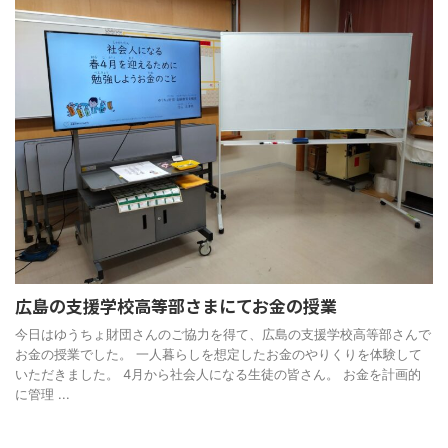
広島の支援学校高等部さまにてお金の授業
今日はゆうちょ財団さんのご協力を得て、広島の支援学校高等部さんで
お金の授業でした。 一人暮らしを想定したお金のやりくりを体験して
いただきました。 4月から社会人になる生徒の皆さん。 お金を計画的
に管理 ...