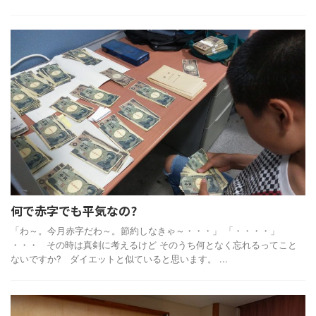
何で赤字でも平気なの?
「わ～。今月赤字だわ～。節約しなきゃ～・・・」 「・・・・」
・・・ その時は真剣に考えるけど そのうち何となく忘れるってこと
ないですか? ダイエットと似ていると思います。 ...