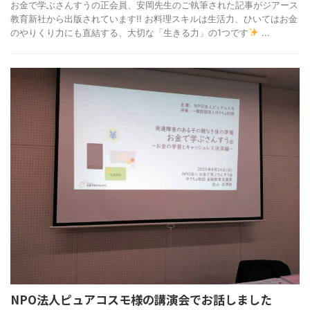
お金で学ぶさんすうの正会員、安岡先生のご執筆された記事がジアース
教育新社から出版されています!! お料理スキルは生活力、ひいてはお金
のやりくり力にも直結する、大切な「生きる力」の1つです
...
NPO法人ピュアコスモ様の講演会でお話しました