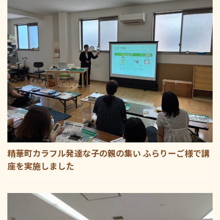
精華町カラフル発達な子の親の集い ふらりーご様で講
座を実施しました