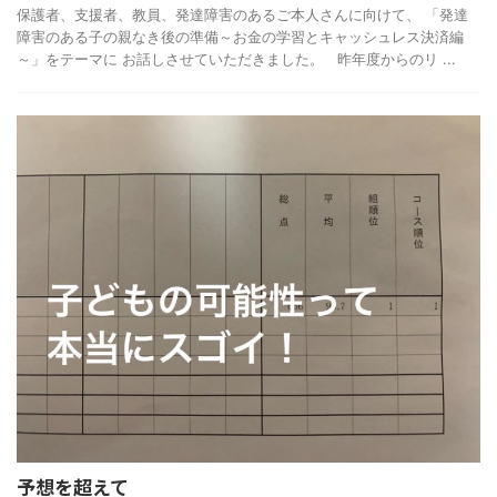
保護者、支援者、教員、発達障害のあるご本人さんに向けて、 「発達
障害のある子の親なき後の準備～お金の学習とキャッシュレス決済編
～」をテーマに お話しさせていただきました。 昨年度からのリ ...
予想を超えて