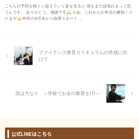
こちらの予想を軽々と超えていく姿を見ると 僕もまだ頑張れるって思
うんです。 ありがとう。感謝です
さあ、これからが本当の勝負！イ
ケるぞ
昨年の9月末から指導スタート ...
ファイナンス教育カリキュラムの作成に向
けて
信は力なり ～学校でお金の教育を(1)～
公式LINEはこちら