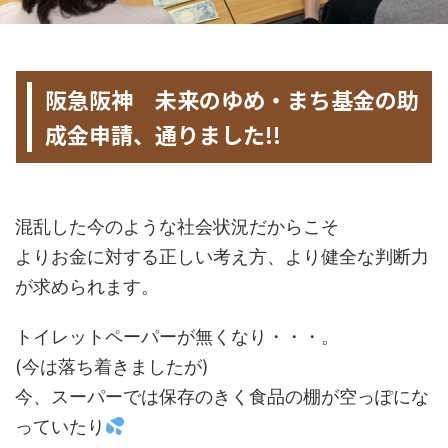
HOME
>
未分類
>
阪急阪神 未来のゆめ・まち基金の助
成金申請、通りました!!
2020年4月1日
2022年12月15日
混乱した今のような社会状況だからこそ
よりお金に対する正しい考え方、より健全な判断力
が求められます。
トイレットペーパーが無くなり・・・。
(今は落ち着きましたが)
今、スーパーでは保存のきく食品の棚が空っぽにな
っていたり