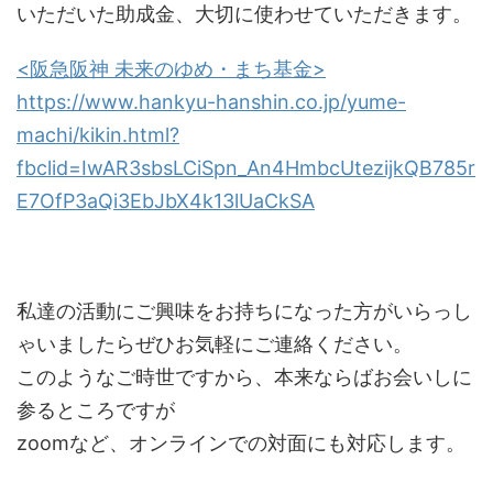
いただいた助成金、大切に使わせていただきます。
<阪急阪神 未来のゆめ・まち基金>
https://www.hankyu-hanshin.co.jp/yume-
machi/kikin.html?
fbclid=IwAR3sbsLCiSpn_An4HmbcUtezijkQB785r
E7OfP3aQi3EbJbX4k13lUaCkSA
私達の活動にご興味をお持ちになった方がいらっし
ゃいましたらぜひお気軽にご連絡ください。
このようなご時世ですから、本来ならばお会いしに
参るところですが
zoomなど、オンラインでの対面にも対応します。