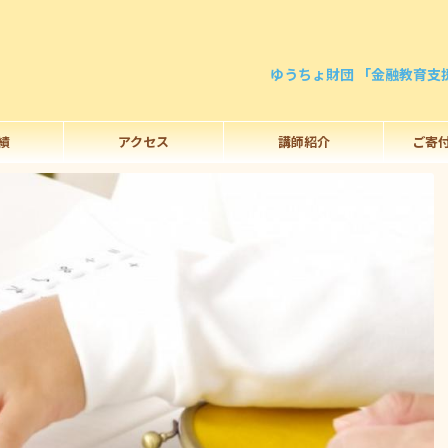
ゆうちょ財団 「金融教育支
績
アクセス
講師紹介
ご寄