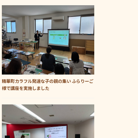
精華町カラフル発達な子の親の集い ふらりーご
様で講座を実施しました