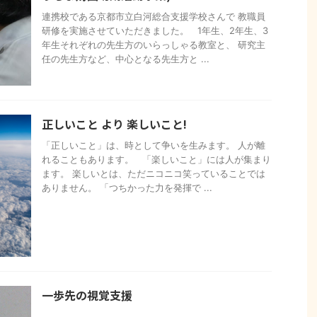
連携校である京都市立白河総合支援学校さんで 教職員
研修を実施させていただきました。 1年生、2年生、3
年生それぞれの先生方のいらっしゃる教室と、 研究主
任の先生方など、中心となる先生方と ...
正しいこと より 楽しいこと!
「正しいこと」は、時として争いを生みます。 人が離
れることもあります。 「楽しいこと」には人が集まり
ます。 楽しいとは、ただニコニコ笑っていることでは
ありません。 「つちかった力を発揮で ...
一歩先の視覚支援