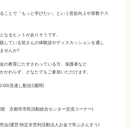
ることで「もっと学びたい」という意欲向上や算数テス
となるヒントがありそうです。
践している皆さんの体験談やディスカッションを通し
ませんか?
金の教育にたずさわっている方、保護者など
かかわらず、どなたでもご参加いただけます。
15:00(見逃し配信2週間)
都2階 京都市市民活動総合センター交流コーナー)
究会(運営:特定非営利活動法人お金で学ぶさんすう)