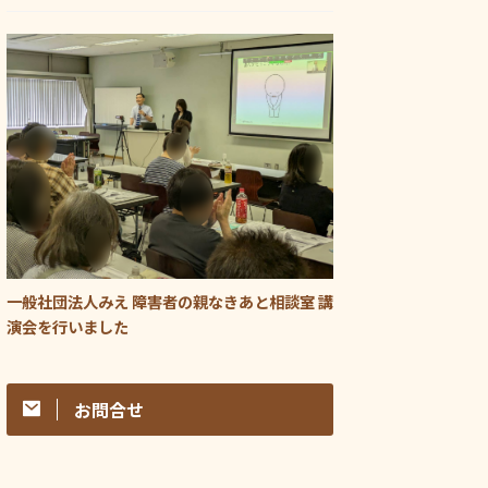
一般社団法人みえ 障害者の親なきあと相談室 講
演会を行いました
お問合せ