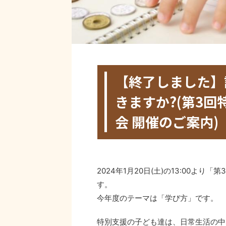
HOME
>
未分類
>
【終了しました】
きますか?(第3
会 開催のご案内)
2024年1月5日
2024年8月6日
2024年1月20日(土)の13:00
す。
今年度のテーマは「学び方」です。
特別支援の子ども達は、日常生活の中