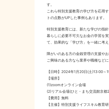
す。
これら特別支援教育の学び方を応用す
トの点数がUPした事例もあります。
特別支援教育には、新たな学びの指針
暮らしに必要不可欠なお金の学習を実
て、効果的な「学び方」を一緒に考え
障がいのある方の金銭管理の支援やお
ご興味のある方なら業界や職種などに
【日時】2024年1月20日(土)13:00～
【場所】
(1)zoomオンライン会場
(2)リアル会場(ひと・まち交流館京
【費用】無料
【主催】特別支援ライフスキル教育研