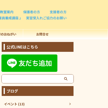
教室案内
保護者の方
支援者の方
援員養成講座 」 実習受入れご協力のお願い
付のおねがい
お問合せ
公式LINEはこちら
ブログ
イベント (13)