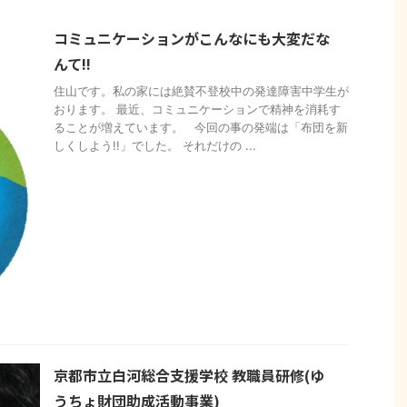
コミュニケーションがこんなにも大変だな
んて!!
住山です。私の家には絶賛不登校中の発達障害中学生が
おります。 最近、コミュニケーションで精神を消耗す
ることが増えています。 今回の事の発端は「布団を新
しくしよう!!」でした。 それだけの ...
京都市立白河総合支援学校 教職員研修(ゆ
うちょ財団助成活動事業)