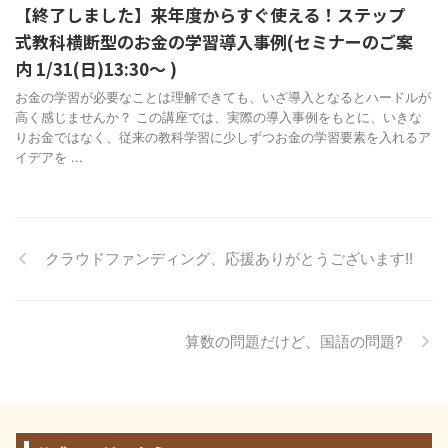
【終了しました】来年度からすぐ使える！ステップ
式教科横断型のお金の学習導入事例(セミナーのご案
内 1/31(日)13:30～ )
お金の学習が必要なことは理解できても、いざ導入となるとハードルが
高く感じませんか？ この講座では、実際の導入事例をもとに、いきな
りお金ではなく、従来の教科学習に少しずつお金の学習要素を入れるア
イデアを ...
クラウドファンディング、応援ありがとうございます!!
算数の問題だけど、国語の問題?