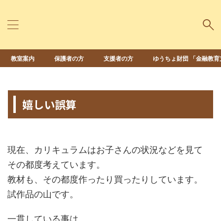
教室案内
保護者の方
支援者の方
ゆうちょ財団 「金融教育
HOME
>
未分類
>
嬉しい誤算
2015年6月5日
2022年12月15日
現在、カリキュラムはお子さんの状況などを見て
その都度考えています。
教材も、その都度作ったり買ったりしています。
試作品の山です。
一貫している事は、