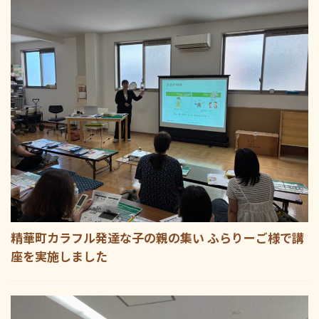
精華町カラフル発達な子の親の集い ふらりーご様で講
座を実施しました