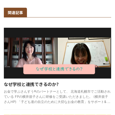
関連記事
なぜ学校と連携できるのか?
お金で学ぶさんすう®のパートナーとして、 北海道札幌市でご活動され
ている FPの横井規子さんに研修をご受講いただきました。 (横井規子
さんHP) 「子ども達の自立のために大切なお金の教育」をサポート& ...