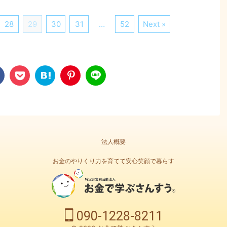
28
29
30
31
…
52
Next »
法人概要
お金のやりくり力を育てて安心笑顔で暮らす
090-1228-8211