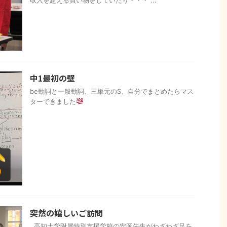
収入を超える買い物をしていたり・・・ ...
中1最初の壁
be動詞と一般動詞、三単元のS、自分でまとめたらマス
ターできました
突然の嬉しいご訪問
高知大学附属特別支援学校の安岡先生がわざわざ足を