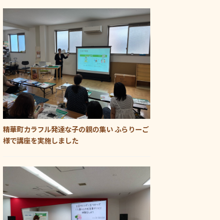
精華町カラフル発達な子の親の集い ふらりーご
様で講座を実施しました