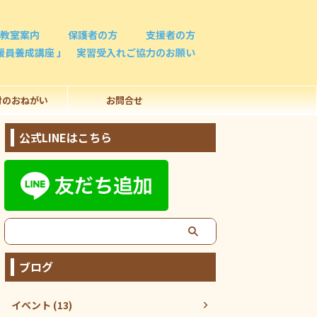
教室案内
保護者の方
支援者の方
援員養成講座 」 実習受入れご協力のお願い
付のおねがい
お問合せ
公式LINEはこちら
ブログ
イベント (13)