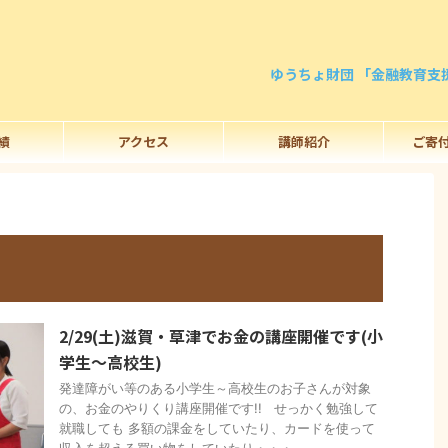
ゆうちょ財団 「金融教育支
績
アクセス
講師紹介
ご寄
2/29(土)滋賀・草津でお金の講座開催です(小
学生～高校生)
発達障がい等のある小学生～高校生のお子さんが対象
の、お金のやりくり講座開催です!! せっかく勉強して
就職しても 多額の課金をしていたり、カードを使って