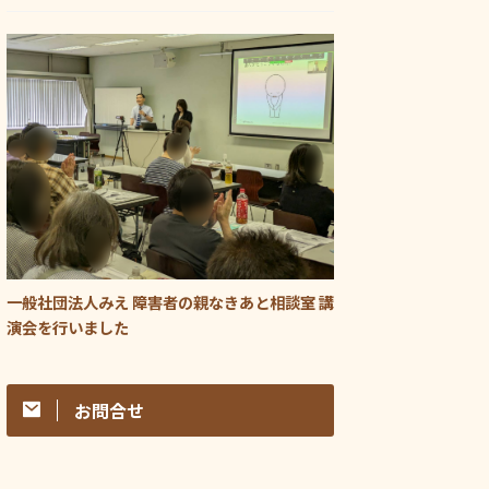
一般社団法人みえ 障害者の親なきあと相談室 講
演会を行いました
お問合せ