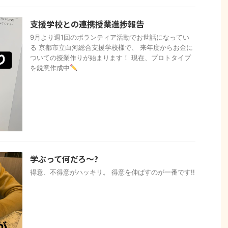
支援学校との連携授業進捗報告
9月より週1回のボランティア活動でお世話になってい
る 京都市立白河総合支援学校様で、 来年度からお金に
ついての授業作りが始まります！ 現在、プロトタイプ
を鋭意作成中
学ぶって何だろ〜?
得意、不得意がハッキリ。 得意を伸ばすのが一番です!!