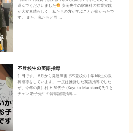
運んでくださいました
安岡先生の家庭科の授業実践
が大変素晴らしく、私たちの方が学ぶことが多かったで
す。 また、私たちと同 ...
不登校生の英語指導
仲田です。 5月から発達障害で不登校の中学1年生の教
科指導をしています。 一度は挫折した英語指導でした
が、今年の夏に村上 加代子 (Kayoko Murakami)先生と
チェン 敦子先生の音韻認識指導 ...