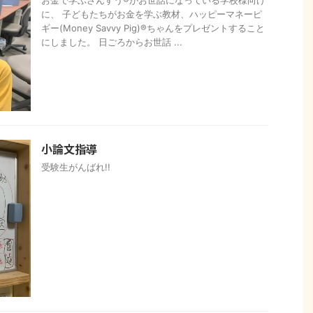
に、 子どもたちがお金を学ぶ教材、ハッピーマネーピ
ギー(Money Savvy Pig)®︎ちゃんをプレゼントすること
にしました。 日ごろからお世話 ...
小論文指導
受験生がんばれ!!