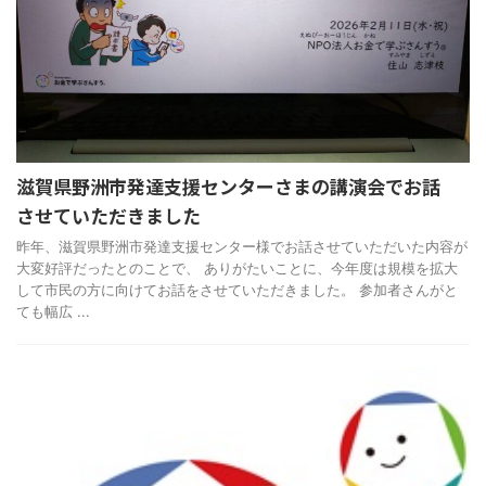
滋賀県野洲市発達支援センターさまの講演会でお話
させていただきました
昨年、滋賀県野洲市発達支援センター様でお話させていただいた内容が
大変好評だったとのことで、 ありがたいことに、今年度は規模を拡大
して市民の方に向けてお話をさせていただきました。 参加者さんがと
ても幅広 ...