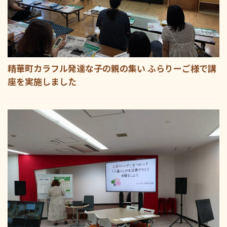
精華町カラフル発達な子の親の集い ふらりーご様で講
座を実施しました