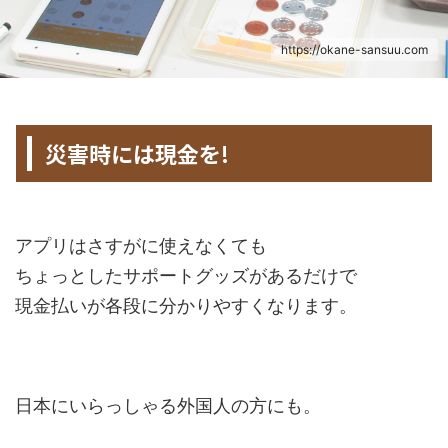
https://okane-sansuu.com
HOME
>
未分類
>
災害時には現金を!
2020年9月5日
2022年12月15日
アプリはさすがに使えなくても
ちょっとしたサポートグッズがあるだけで
現金払いが各段に分かりやすくなります。
日本にいらっしゃる外国人の方にも。