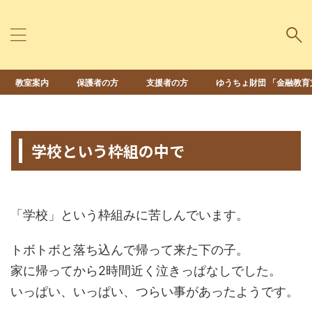
教室案内
保護者の方
支援者の方
ゆうちょ財団 「金融教育
HOME
>
未分類
>
学校という枠組の中で
2014年6月11日
2022年12月15日
「学校」という枠組みに苦しんでいます。
トボトボと落ち込んで帰って来た下の子。
家に帰ってから2時間近く泣きっぱなしでした。
いっぱい、いっぱい、つらい事があったようです。