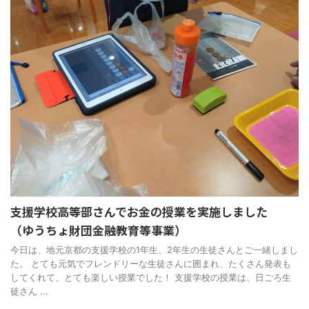
支援学校高等部さんでお金の授業を実施しました
（ゆうちょ財団金融教育等事業）
今日は、地元京都の支援学校の1年生、2年生の生徒さんとご一緒しまし
た。 とても元気でフレンドリーな生徒さんに囲まれ、たくさん発表も
してくれて、とても楽しい授業でした！ 支援学校の授業は、日ごろ生
徒さん ...