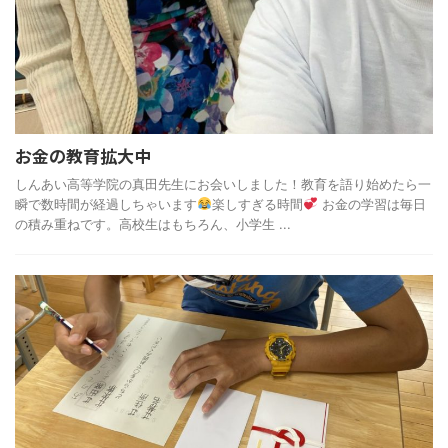
お金の教育拡大中
しんあい高等学院の真田先生にお会いしました！教育を語り始めたら一
瞬で数時間が経過しちゃいます
楽しすぎる時間
お金の学習は毎日
の積み重ねです。高校生はもちろん、小学生 ...