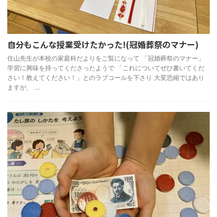
自分もこんな授業受けたかった!(冠婚葬祭のマナー)
住山先生が本校の家庭科だよりをご覧になって 「冠婚葬祭のマナー」
学習に興味を持ってくださったようで 「これについてぜひ書いてくだ
さい！教えてください！」とのラブコールを下さり 大変恐縮ではあり
ますが、 ...