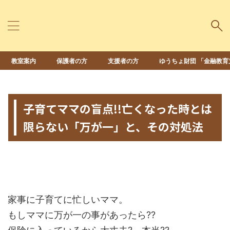
教室案内
保護者の方
支援者の方
ゆうちょ財団 「金融教育
HOME
>
未分類
>
子育てママの盲点!!亡くなった時とは
限らない「万が一」と、その対処法
2015年11月19日
2024年8月6日
家事に子育てに忙しいママ。
もしママに万が一の事があったら??