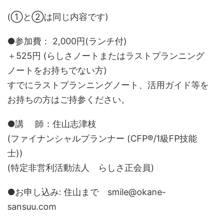
(①と②は同じ内容です)
●参加費： 2,000円(ランチ付)
＋525円 (らしさノートまたはラストプランニング
ノートをお持ちでない方)
すでにラストプランニングノート、活用ガイド等を
お持ちの方はご持参ください。
●講 師：住山志津枝
(ファイナンシャルプランナー (CFP®/1級FP技能
士))
(特定非営利活動法人 らしさ正会員)
●お申し込み: 住山まで smile@okane-
sansuu.com