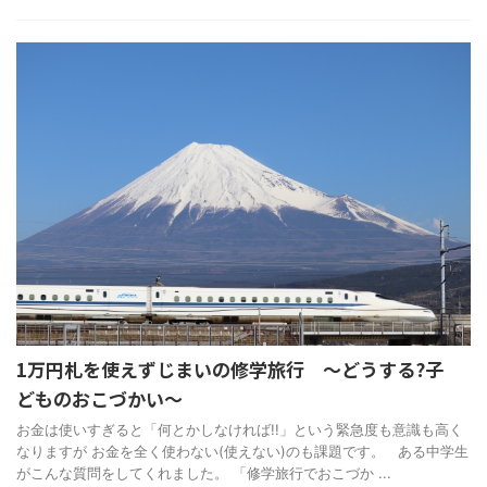
1万円札を使えずじまいの修学旅行 ～どうする?子
どものおこづかい～
お金は使いすぎると「何とかしなければ!!」という緊急度も意識も高く
なりますが お金を全く使わない(使えない)のも課題です。 ある中学生
がこんな質問をしてくれました。 「修学旅行でおこづか ...