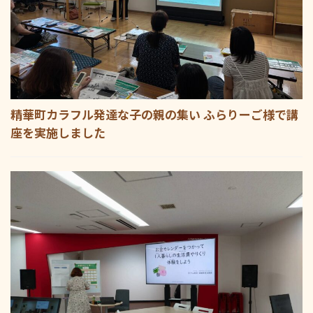
精華町カラフル発達な子の親の集い ふらりーご様で講
座を実施しました