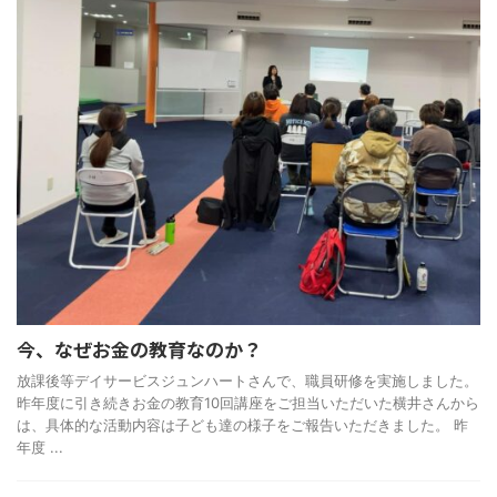
今、なぜお金の教育なのか？
放課後等デイサービスジュンハートさんで、職員研修を実施しました。
昨年度に引き続きお金の教育10回講座をご担当いただいた横井さんから
は、具体的な活動内容は子ども達の様子をご報告いただきました。 昨
年度 ...