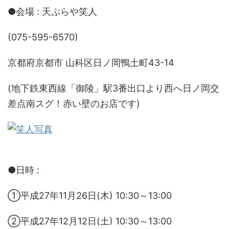
●会場 : 天ぷらや笑人
(075-595-6570)
京都府京都市 山科区日ノ岡鴨土町43-14
(地下鉄東西線「御陵」駅3番出口より西へ日ノ岡交
差点南スグ！赤い壁のお店です)
●日時 :
①平成27年11月26日(木) 10:30～13:00
②
平成27年12月12日(土) 10:30～13:00