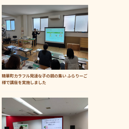
精華町カラフル発達な子の親の集い ふらりーご
様で講座を実施しました