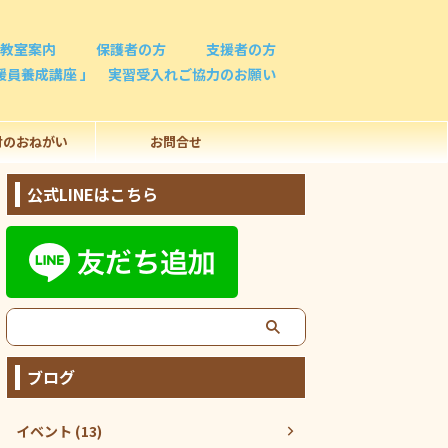
教室案内
保護者の方
支援者の方
援員養成講座 」 実習受入れご協力のお願い
付のおねがい
お問合せ
公式LINEはこちら
ブログ
イベント (13)