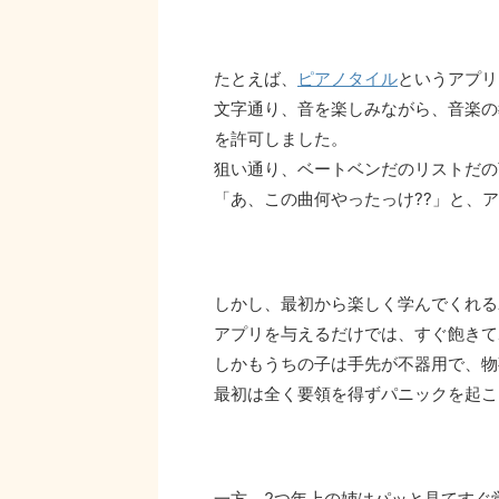
たとえば、
ピアノタイル
というアプリ
文字通り、音を楽しみながら、音楽の
を許可しました。
狙い通り、ベートベンだのリストだの
「あ、この曲何やったっけ??」と、
しかし、最初から楽しく学んでくれる
アプリを与えるだけでは、すぐ飽きて
しかもうちの子は手先が不器用で、物
最初は全く要領を得ずパニックを起こ
一方、2つ年上の姉はパッと見てすぐ