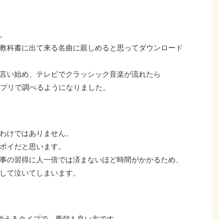
。
教科書に出て来る名曲に親しめると思ってダウンロード
言い始め、テレビでクラッシック音楽が流れたら
アプリで調べるようになりました。
わけではありません。
ポイだと思います。
事の習得に人一倍では済まないほど時間がかかるため、
して泣いてしまいます。
覚えるタイプで、要領も良い方です。