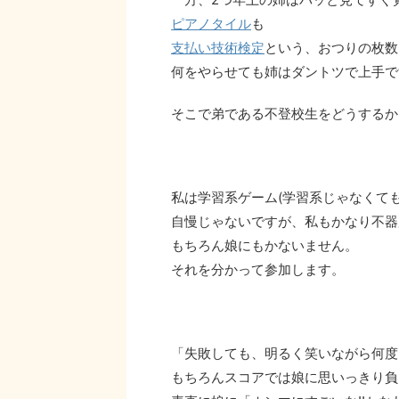
ピアノタイル
も
支払い技術検定
という、おつりの枚数
何をやらせても姉はダントツで上手で
そこで弟である不登校生をどうするか
私は学習系ゲーム(学習系じゃなくて
自慢じゃないですが、私もかなり不器用
もちろん娘にもかないません。
それを分かって参加します。
「失敗しても、明るく笑いながら何度
もちろんスコアでは娘に思いっきり負