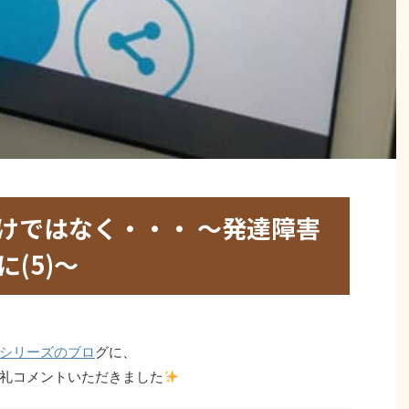
けではなく・・・ ～発達障害
(5)～
シリーズのブロ
グに、
礼コメントいただきました