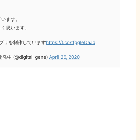
ざいます。
しく思います。
アプリを制作しています
https://t.co/tfggIeDaJd
@digital_gene)
April 26, 2020