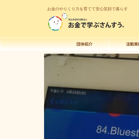
お金のやりくり力を育てて安心笑顔で暮らす
団体紹介
活動実