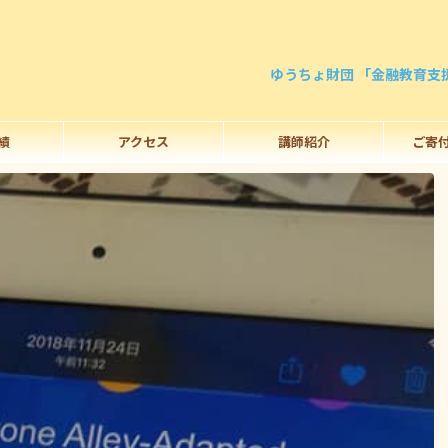
ゆうちょ財団 「金融教育支
績
アクセス
講師紹介
ご寄