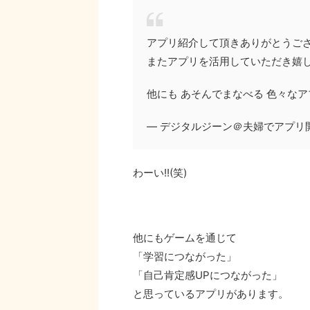
アプリ紹介して頂きありがとうご
またアプリを活用していただき嬉
他にも あそんでまなべる 色々な
— デジタルジーン＠夫婦でアプリ開発中 (
わーい!!(笑)
他にもゲームを通じて
「学習につながった」
「自己肯定感UPにつながった」
と思っているアプリがあります。