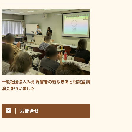
一般社団法人みえ 障害者の親なきあと相談室 講
演会を行いました
お問合せ