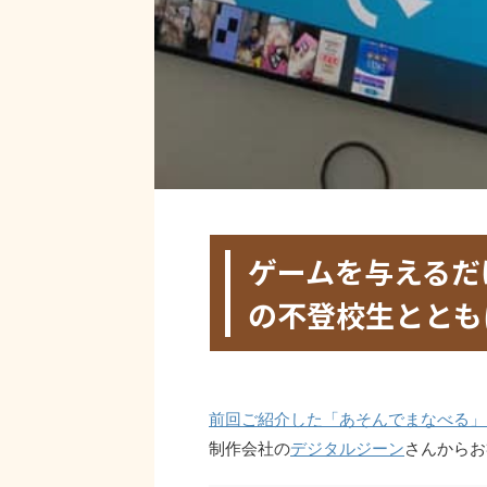
HOME
>
未分類
>
ゲームを与えるだ
の不登校生とともに
2020年4月28日
2022年12月15日
前回ご紹介した「あそんでまなべる」
制作会社の
デジタルジーン
さんからお